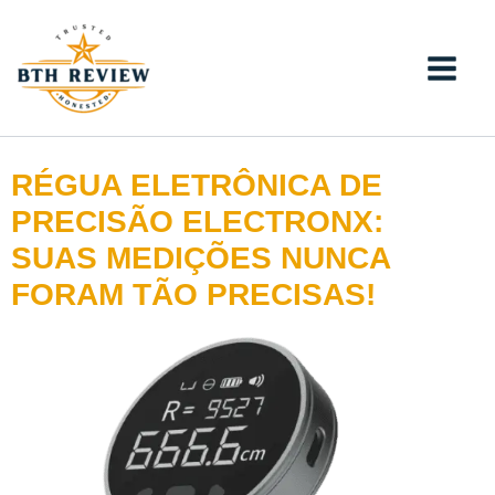
Ir
para
o
conteúdo
RÉGUA ELETRÔNICA DE
PRECISÃO ELECTRONX:
SUAS MEDIÇÕES NUNCA
FORAM TÃO PRECISAS!