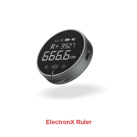
ElectronX Ruler