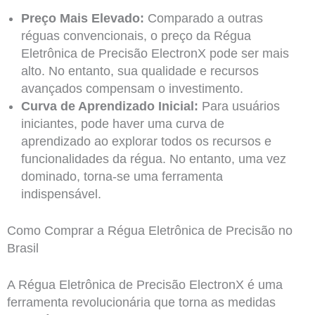
Preço Mais Elevado:
Comparado a outras
réguas convencionais, o preço da Régua
Eletrônica de Precisão ElectronX pode ser mais
alto. No entanto, sua qualidade e recursos
avançados compensam o investimento.
Curva de Aprendizado Inicial:
Para usuários
iniciantes, pode haver uma curva de
aprendizado ao explorar todos os recursos e
funcionalidades da régua. No entanto, uma vez
dominado, torna-se uma ferramenta
indispensável.
Como Comprar a Régua Eletrônica de Precisão no
Brasil
A Régua Eletrônica de Precisão ElectronX é uma
ferramenta revolucionária que torna as medidas