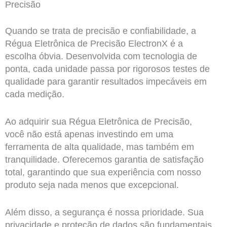
Precisão
Quando se trata de precisão e confiabilidade, a
Régua Eletrônica de Precisão ElectronX é a
escolha óbvia. Desenvolvida com tecnologia de
ponta, cada unidade passa por rigorosos testes de
qualidade para garantir resultados impecáveis em
cada medição.
Ao adquirir sua Régua Eletrônica de Precisão,
você não está apenas investindo em uma
ferramenta de alta qualidade, mas também em
tranquilidade. Oferecemos garantia de satisfação
total, garantindo que sua experiência com nosso
produto seja nada menos que excepcional.
Além disso, a segurança é nossa prioridade. Sua
privacidade e proteção de dados são fundamentais