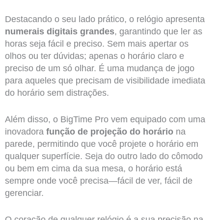
Destacando o seu lado prático, o relógio apresenta
numerais digitais grandes
, garantindo que ler as
horas seja fácil e preciso. Sem mais apertar os
olhos ou ter dúvidas; apenas o horário claro e
preciso de um só olhar. É uma mudança de jogo
para aqueles que precisam de visibilidade imediata
do horário sem distrações.
Além disso, o BigTime Pro vem equipado com uma
inovadora
função de projeção do horário
na
parede, permitindo que você projete o horário em
qualquer superfície. Seja do outro lado do cômodo
ou bem em cima da sua mesa, o horário está
sempre onde você precisa—fácil de ver, fácil de
gerenciar.
O coração de qualquer relógio é a sua precisão na