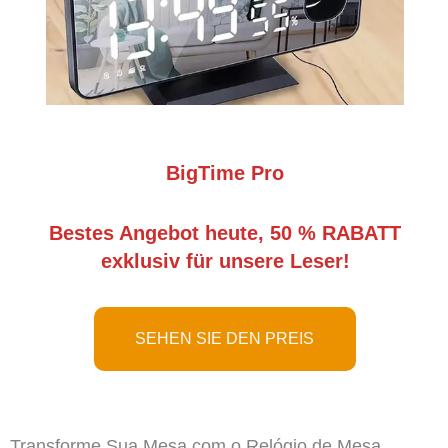
BigTime Pro
Bestes Angebot heute, 50 % RABATT
exklusiv für unsere Leser!
SEHEN SIE DEN PREIS
Transforme Sua Mesa com o Relógio de Mesa