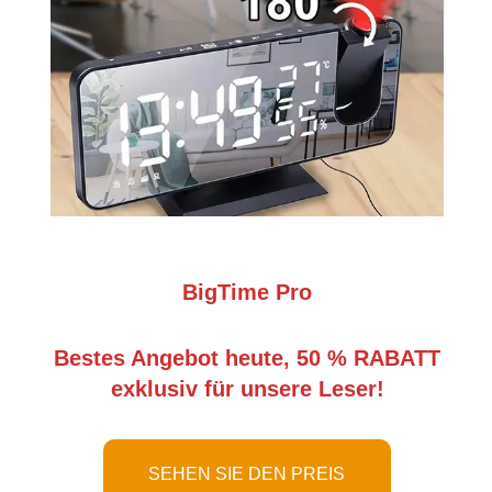
BigTime Pro
Bestes Angebot heute, 50 % RABATT
exklusiv für unsere Leser!
SEHEN SIE DEN PREIS