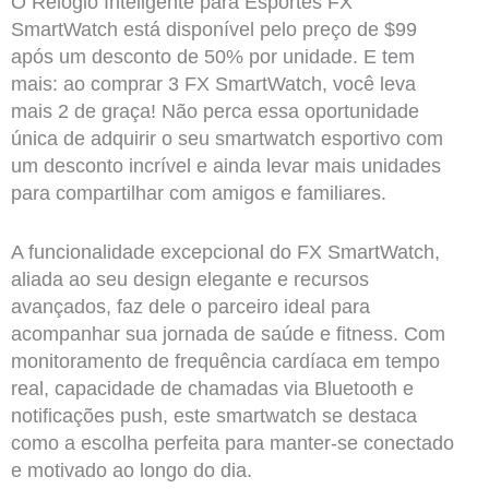
O Relógio Inteligente para Esportes FX
SmartWatch está disponível pelo preço de $99
após um desconto de 50% por unidade. E tem
mais: ao comprar 3 FX SmartWatch, você leva
mais 2 de graça! Não perca essa oportunidade
única de adquirir o seu smartwatch esportivo com
um desconto incrível e ainda levar mais unidades
para compartilhar com amigos e familiares.
A funcionalidade excepcional do FX SmartWatch,
aliada ao seu design elegante e recursos
avançados, faz dele o parceiro ideal para
acompanhar sua jornada de saúde e fitness. Com
monitoramento de frequência cardíaca em tempo
real, capacidade de chamadas via Bluetooth e
notificações push, este smartwatch se destaca
como a escolha perfeita para manter-se conectado
e motivado ao longo do dia.