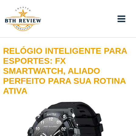
Ir
para
o
conteúdo
RELÓGIO INTELIGENTE PARA
ESPORTES: FX
SMARTWATCH, ALIADO
PERFEITO PARA SUA ROTINA
ATIVA