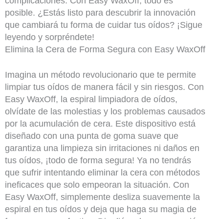
complicaciones. Con Easy WaxOff, todo es
posible. ¿Estás listo para descubrir la innovación
que cambiará tu forma de cuidar tus oídos? ¡Sigue
leyendo y sorpréndete!
Elimina la Cera de Forma Segura con Easy WaxOff
Imagina un método revolucionario que te permite
limpiar tus oídos de manera fácil y sin riesgos. Con
Easy WaxOff, la espiral limpiadora de oídos,
olvídate de las molestias y los problemas causados
por la acumulación de cera. Este dispositivo está
diseñado con una punta de goma suave que
garantiza una limpieza sin irritaciones ni daños en
tus oídos, ¡todo de forma segura! Ya no tendrás
que sufrir intentando eliminar la cera con métodos
ineficaces que solo empeoran la situación. Con
Easy WaxOff, simplemente desliza suavemente la
espiral en tus oídos y deja que haga su magia de