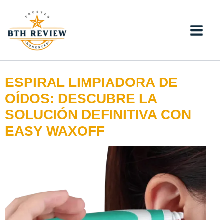
Ir
al
contenido
ESPIRAL LIMPIADORA DE
OÍDOS: DESCUBRE LA
SOLUCIÓN DEFINITIVA CON
EASY WAXOFF