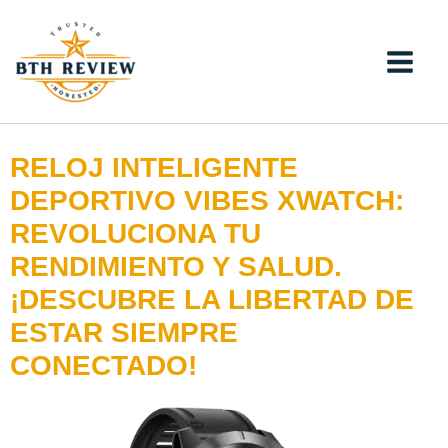
Skip
to
content
RELOJ INTELIGENTE
DEPORTIVO VIBES XWATCH:
REVOLUCIONA TU
RENDIMIENTO Y SALUD.
¡DESCUBRE LA LIBERTAD DE
ESTAR SIEMPRE
CONECTADO!