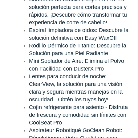
solución perfecta para cortes precisos y
rápidos. ¡Descubre cómo transformar tu
experiencia de corte de cabello!
Espiral limpiadora de oídos: Descubre la
solución definitiva con Easy WaxOff
Rodillo Dérmico de Titanio: Descubre la
Solución para una Piel Radiante
Mini Soplador de Aire: Elimina el Polvo
con Facilidad con DusterX Pro
Lentes para conducir de noche:
ClearView, la solución para una visión
clara y segura mientras manejas en la
oscuridad. ¡Obtén los tuyos hoy!
Cojín refrigerante para asiento - Disfruta
de frescura y comodidad sin límites con
CoolSeat Pro
Aspirateur Robotiqué GoClean Robot: