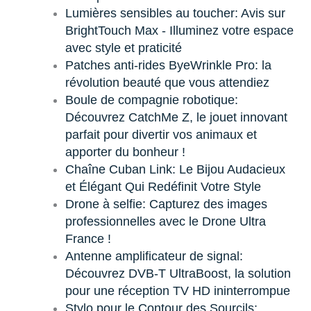
Lumières sensibles au toucher: Avis sur
BrightTouch Max - Illuminez votre espace
avec style et praticité
Patches anti-rides ByeWrinkle Pro: la
révolution beauté que vous attendiez
Boule de compagnie robotique:
Découvrez CatchMe Z, le jouet innovant
parfait pour divertir vos animaux et
apporter du bonheur !
Chaîne Cuban Link: Le Bijou Audacieux
et Élégant Qui Redéfinit Votre Style
Drone à selfie: Capturez des images
professionnelles avec le Drone Ultra
France !
Antenne amplificateur de signal:
Découvrez DVB-T UltraBoost, la solution
pour une réception TV HD ininterrompue
Stylo pour le Contour des Sourcils: