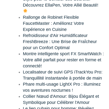
Découvrez EllaPen, Votre Allié Beauté!
Rallonge de Robinet Flexible
FaucetMaster : Améliorez Votre
Expérience en Cuisine
Refroidisseur d'Air Humidificateur
FreshBreeze : Une Brise de Fraîcheur
pour un Confort Optimal
Montre intelligente sport FX SmartWatch :
Votre allié parfait pour rester en forme et
connecté!
Localisateur de suivi GPS iTrackYou Pro:
Tranquillité instantanée à portée de main
Phare multi-usage LightX Pro : illuminez
vos aventures nocturnes !
Collier Nœud d'Amour: Bijou Élégant et
Symbolique pour Célébrer l'Amour
Le lien cubain pour homme: Révélez