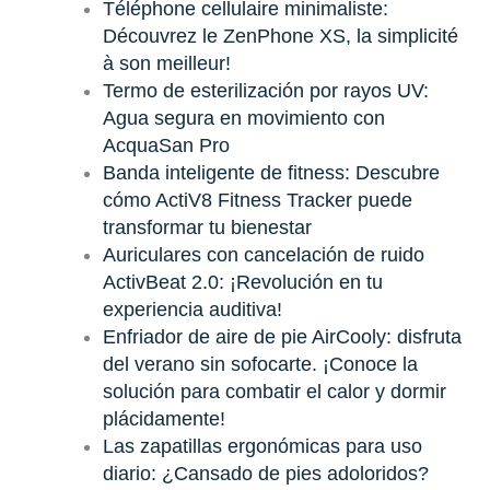
Téléphone cellulaire minimaliste:
Découvrez le ZenPhone XS, la simplicité
à son meilleur!
Termo de esterilización por rayos UV:
Agua segura en movimiento con
AcquaSan Pro
Banda inteligente de fitness: Descubre
cómo ActiV8 Fitness Tracker puede
transformar tu bienestar
Auriculares con cancelación de ruido
ActivBeat 2.0: ¡Revolución en tu
experiencia auditiva!
Enfriador de aire de pie AirCooly: disfruta
del verano sin sofocarte. ¡Conoce la
solución para combatir el calor y dormir
plácidamente!
Las zapatillas ergonómicas para uso
diario: ¿Cansado de pies adoloridos?