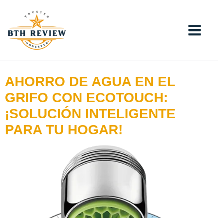
Skip
to
content
AHORRO DE AGUA EN EL
GRIFO CON ECOTOUCH:
¡SOLUCIÓN INTELIGENTE
PARA TU HOGAR!