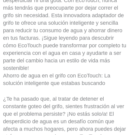
desperdiciar ni una gota. Con EcoTouch, nunca
más tendrás que preocuparte por dejar correr el
grifo sin necesidad. Esta innovadora adaptador de
grifo te ofrece una solución inteligente y sencilla
para reducir tu consumo de agua y ahorrar dinero
en tus facturas. ¡Sigue leyendo para descubrir
cómo EcoTouch puede transformar por completo tu
experiencia con el agua en casa y ayudarte a ser
parte del cambio hacia un estilo de vida más
sostenible!
Ahorro de agua en el grifo con EcoTouch: La
solución inteligente que estabas buscando
¿Te ha pasado que, al tratar de detener el
constante goteo del grifo, sientes frustración al ver
que el problema persiste? ¡No estás solo/a! El
desperdicio de agua es un desafío común que
afecta a muchos hogares, pero ahora puedes dejar