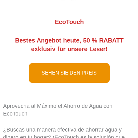
EcoTouch
Bestes Angebot heute, 50 % RABATT
exklusiv für unsere Leser!
SEHEN SIE DEN PREIS
Aprovecha al Máximo el Ahorro de Agua con
EcoTouch
¿Buscas una manera efectiva de ahorrar agua y
dinero en tu hogar? ¡EcoTouch es la solución que